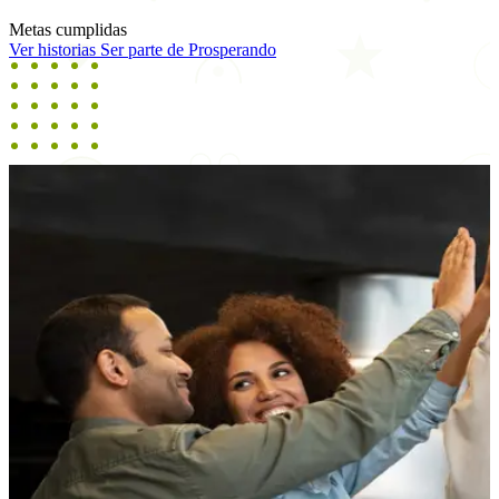
Metas cumplidas
Ver historias
Ser parte de Prosperando