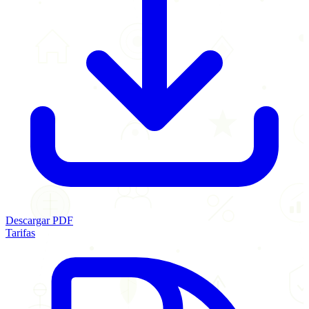
Descargar PDF
Tarifas