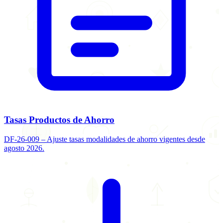
Tasas Productos de Ahorro
DF-26-009 – Ajuste tasas modalidades de ahorro vigentes desde
agosto 2026.