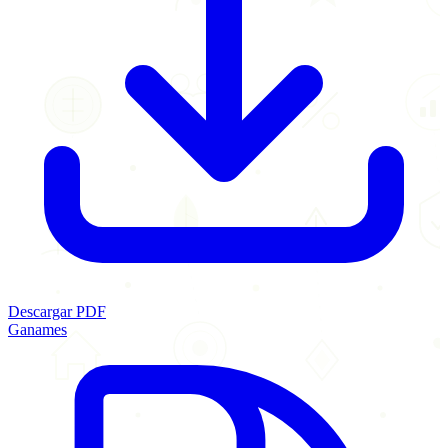
Descargar PDF
Ganames