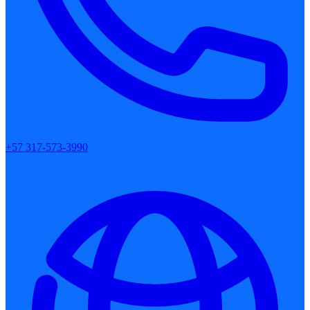
+57 317-573-3990