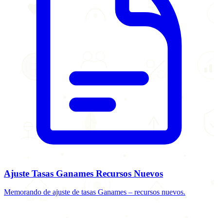
Ajuste Tasas Ganames Recursos Nuevos
Memorando de ajuste de tasas Ganames – recursos nuevos.