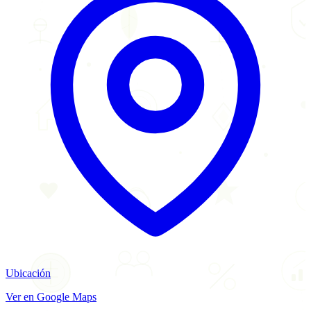
Ubicación
Ver en Google Maps