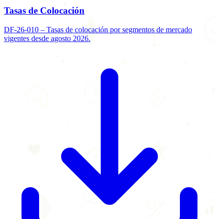
Tasas de Colocación
DF-26-010 – Tasas de colocación por segmentos de mercado
vigentes desde agosto 2026.