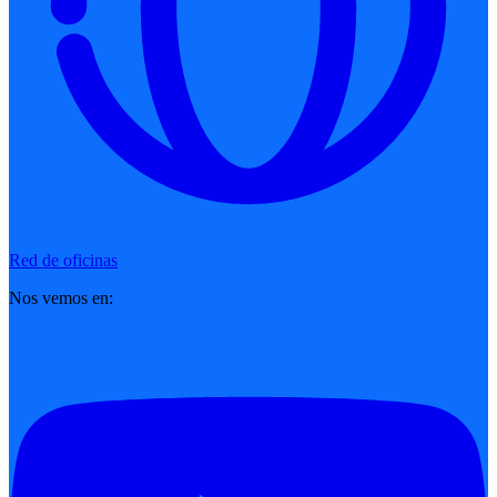
Red de oficinas
Nos vemos en: