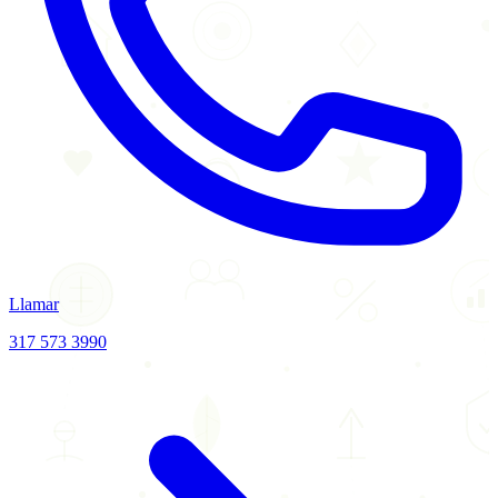
Llamar
317 573 3990