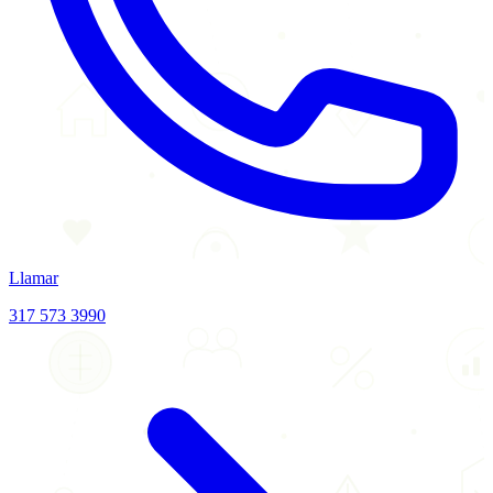
Llamar
317 573 3990