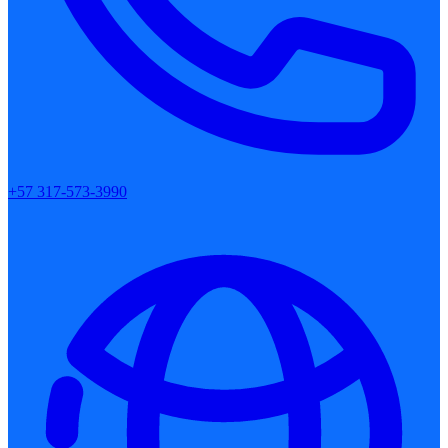
+57 317-573-3990